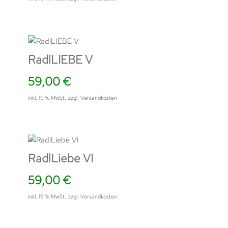
RadlLIEBE V
59,00
€
inkl. 19 % MwSt.
zzgl.
Versandkosten
RadlLiebe VI
59,00
€
inkl. 19 % MwSt.
zzgl.
Versandkosten