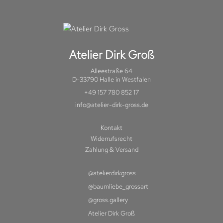
Atelier Dirk Groß
Alleestraße 64
D-33790 Halle in Westfalen
+49 157 780 852 17
info@atelier-dirk-gross.de
Kontakt
Widerrufsrecht
Zahlung & Versand
@atelierdirkgross
@baumliebe_grossart
@gross.gallery
Atelier Dirk Groß