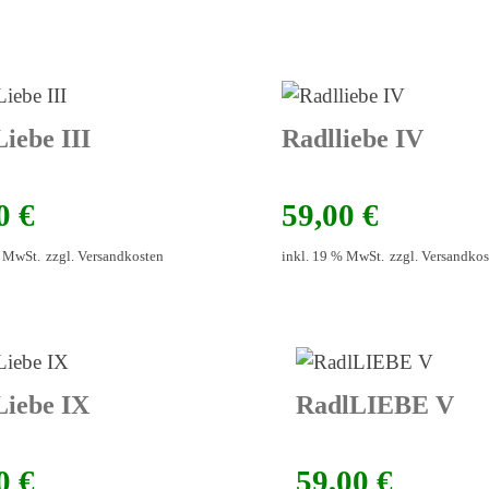
iebe III
Radlliebe IV
00
€
59,00
€
% MwSt.
zzgl.
Versandkosten
inkl. 19 % MwSt.
zzgl.
Versandkos
Liebe IX
RadlLIEBE V
00
€
59,00
€