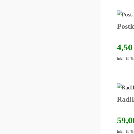
Postk
4,5
inkl. 19 
RadlL
59,
inkl. 19 