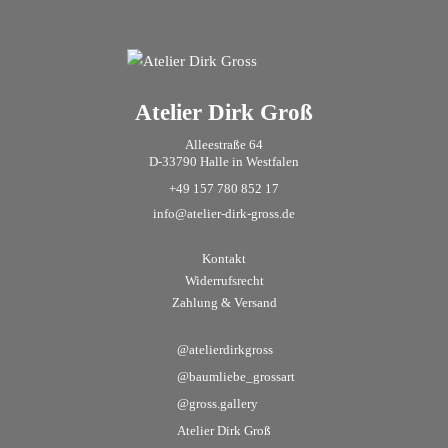
Atelier Dirk Groß
Alleestraße 64
D-33790 Halle in Westfalen
+49 157 780 852 17
info@atelier-dirk-gross.de
Kontakt
Widerrufsrecht
Zahlung & Versand
@atelierdirkgross
@baumliebe_grossart
@gross.gallery
Atelier Dirk Groß