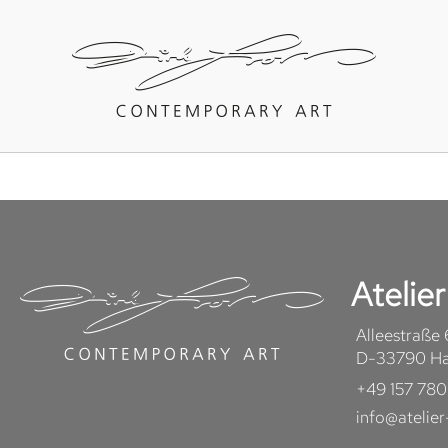
Atelie
Alleestraße
D-33790 Hal
+49 157 780
info@atelier