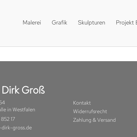
Malerei
Grafik
Skulpturen
Projekt
r Dirk Groß
 64
Kontakt
le in Westfalen
Widerrufsrecht
 852 17
Zahlung & Versand
-dirk-gross.de