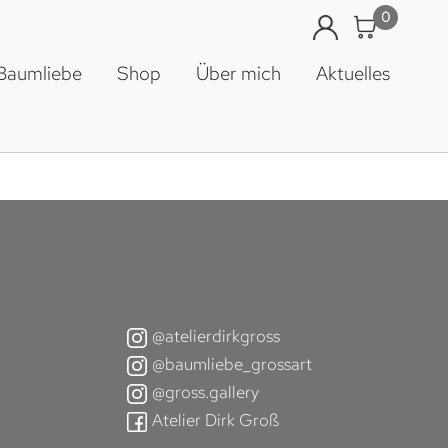
0
 Baumliebe
Shop
Über mich
Aktuelles
@atelierdirkgross
@baumliebe_grossart
@gross.gallery
Atelier Dirk Groß