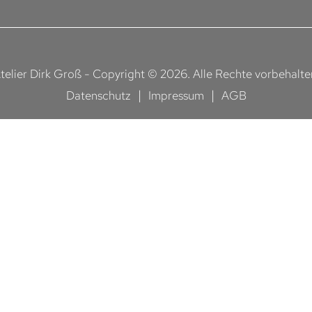
telier Dirk Groß - Copyright © 2026. Alle Rechte vorbehalte
|
|
Datenschutz
Impressum
AGB