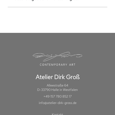
Atelier Dirk Groß
Alleestraße 64
D-33790 Halle in Westfalen
+49 157 780 852 17
info@atelier-dirk-gross.de
Kontakt