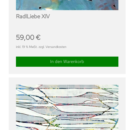
RadlLiebe XIV
59,00
€
inkl. 19 % MwSt. zzgl. Versandkosten
In den Warenkorb