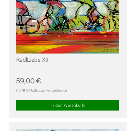
RadlLiebe XII
59,00
€
inkl. 19 % MwSt. zzgl. Versandkosten
In den Warenkorb