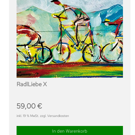
RadlLiebe X
59,00
€
inkl. 19 % MwSt. zzgl. Versandkosten
In den Warenkorb