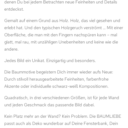
denen Du bei jedem Betrachten neue Feinheiten und Details
entdeckst.
Gemalt auf einem Grund aus Holz. Holz, das viel gesehen und
erlebt hat. Und den typischen Holzgeruch verströmt … Mit einer
Oberfläche, die man mit den Fingern nachspüren kann – mal
glatt, mal rau, mit unzähligen Unebenheiten und keine wie die
andere.
Jedes Bild ein Unikat. Einzigartig und besonders.
Die Baummotive begeistern Dich immer wieder aufs Neue:
Durch stilvoll herausgearbeitete Feinheiten, farbenfrohe
Akzente oder individuelle schwarz-weiß Kompositionen.
Quadratisch, in drei verschiedenen Größen, ist für jede Wand
und jeden Geschmack das passende Bild dabei.
Kein Platz mehr an der Wand? Kein Problem. Die BAUMLIEBE
passt auch als Deko wunderbar auf Deine Fensterbank, Dein