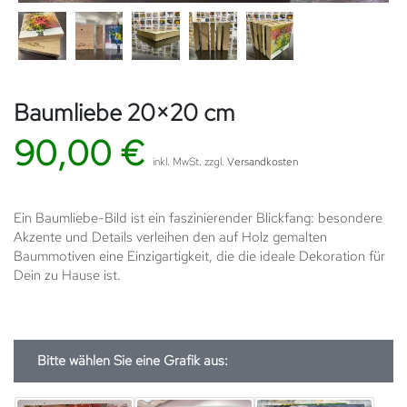
Baumliebe 20×20 cm
90,00
€
inkl. MwSt.
zzgl.
Versandkosten
Ein Baumliebe-Bild ist ein faszinierender Blickfang: besondere
Akzente und Details verleihen den auf Holz gemalten
Baummotiven eine Einzigartigkeit, die die ideale Dekoration für
Dein zu Hause ist.
Bitte wählen Sie eine Grafik aus: