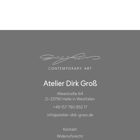
Atelier Dirk Groß
Alleestraße 64
D-33790 Halle in Westfalen
+49 157 780 852 17
info@atelier-dirk-gross.de
Kontakt
Widerrufsrecht