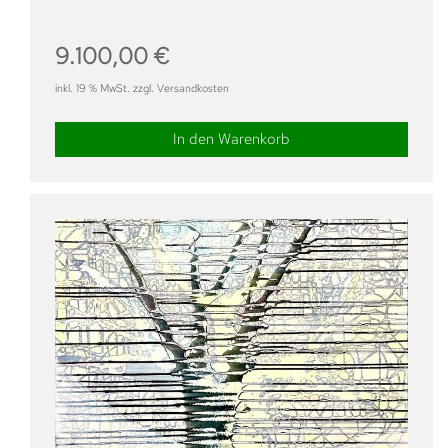
9.100,00
€
inkl. 19 % MwSt. zzgl. Versandkosten
In den Warenkorb