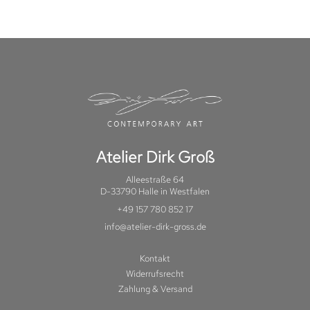
Atelier Dirk Groß
Alleestraße 64
D-33790 Halle in Westfalen
+49 157 780 852 17
info@atelier-dirk-gross.de
Kontakt
Widerrufsrecht
Zahlung & Versand