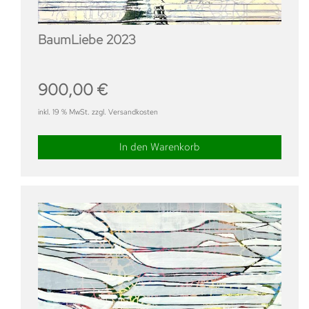
BaumLiebe 2023
900,00
€
inkl. 19 % MwSt. zzgl. Versandkosten
In den Warenkorb