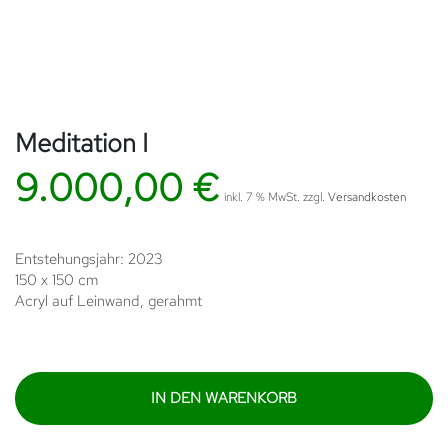
Meditation I
9.000,00
€
inkl. 7 % MwSt.
zzgl.
Versandkosten
Entstehungsjahr: 2023
150 x 150 cm
Acryl auf Leinwand, gerahmt
IN DEN WARENKORB