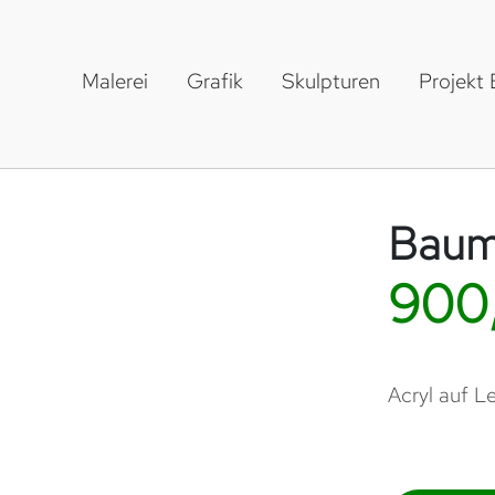
Malerei
Grafik
Skulpturen
Projekt
Baum
900
Acryl auf L