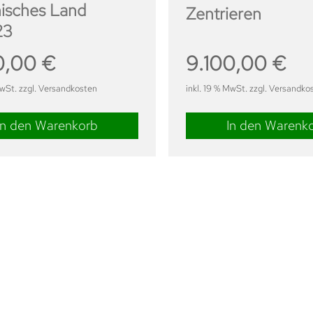
isches Land
Zentrieren
23
0,00
€
9.100,00
€
MwSt. zzgl. Versandkosten
inkl. 19 % MwSt. zzgl. Versandko
In den Warenkorb
In den Warenk