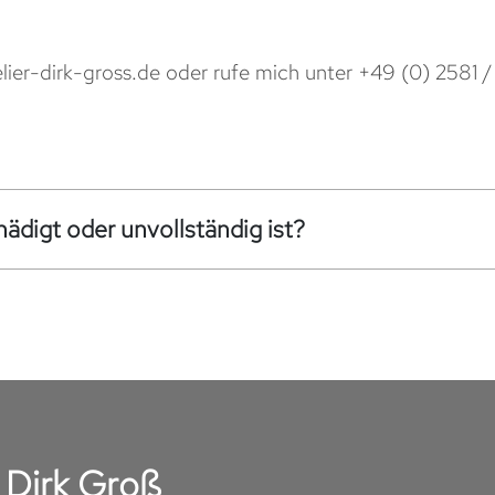
lier-dirk-gross.de
oder rufe mich unter
+49 (0) 2581 
ädigt oder unvollständig ist?
r Dirk Groß